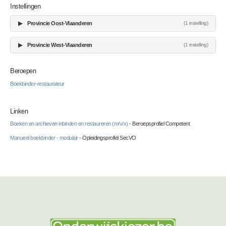
Instellingen
▶
Provincie Oost-Vlaanderen
(1 instelling)
▶
Provincie West-Vlaanderen
(1 instelling)
Beroepen
Boekbinder-restaurateur
Linken
Boeken en archieven inbinden en restaureren (m/v/x)
- Beroepsprofiel Competent
Manueel boekbinder - modulair
- Opleidingsprofiel SecVO