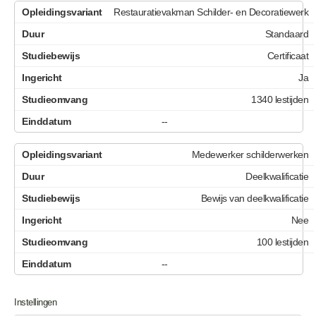
Restauratievakman Schilder- en Decoratiewerk
Standaard
Certificaat
Ja
1340 lestijden
--
Medewerker schilderwerken
Deelkwalificatie
Bewijs van deelkwalificatie
Nee
100 lestijden
--
Instellingen