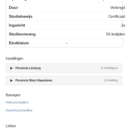
Verlengd
Certificaat
Ja
56 lestijden
--
Instellingen
▶
Provincie Limburg
(2 instellingen)
▶
Provincie West-Vlaanderen
(1 instelling)
Beroepen
Heftruckchauffeur
Reachtruckchauffeur
Linken