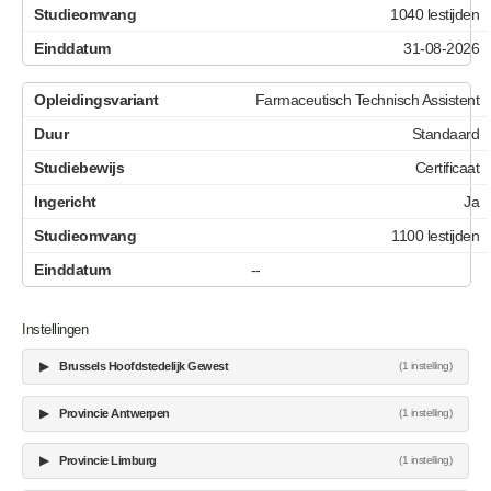
1040 lestijden
31-08-2026
Farmaceutisch Technisch Assistent
Standaard
Certificaat
Ja
1100 lestijden
--
Instellingen
▶
Brussels Hoofdstedelijk Gewest
(1 instelling)
▶
Provincie Antwerpen
(1 instelling)
▶
Provincie Limburg
(1 instelling)