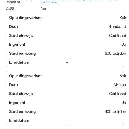
informatie
vaardigheden
Duaal
Nee
Kok
Standaard
Certificaat
Ja
800 lestijden
--
Kok
Verkort
Certificaat
Ja
400 lestijden
--