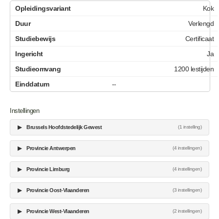
Kok
Verlengd
Certificaat
Ja
1200 lestijden
--
Instellingen
▶
Brussels Hoofdstedelijk Gewest
(1 instelling)
▶
Provincie Antwerpen
(4 instellingen)
▶
Provincie Limburg
(4 instellingen)
▶
Provincie Oost-Vlaanderen
(3 instellingen)
▶
Provincie West-Vlaanderen
(2 instellingen)