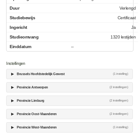
Verlengd
Certificaat
Ja
1320 lestijden
--
Instellingen
▶
Brussels Hoofdstedelijk Gewest
(1 instelling)
▶
Provincie Antwerpen
(2 instellingen)
▶
Provincie Limburg
(2 instellingen)
▶
Provincie Oost-Vlaanderen
(2 instellingen)
▶
Provincie West-Vlaanderen
(1 instelling)