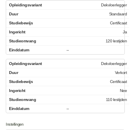
Dekvloerlegger
Standaard
Certificaat
Ja
120 lestijden
--
Dekvloerlegger
Verkort
Certificaat
Nee
110 lestijden
--
Instellingen