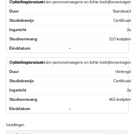
Onderhoudsmecanicien personenwagens en lichte bedrijfsvoertuigen
Standaard
Certificaat
Ja
310 lestijden
--
Onderhoudsmecanicien personenwagens en lichte bedrijfsvoertuigen
Verlengd
Certificaat
Ja
465 lestijden
--
Instellingen