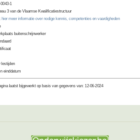
0043-1
eau 3 van de Vlaamse Kwalificatiestructuur
k hier meer informatie over nodige kennis, competenties en vaardigheden
e
kplaats buitenschrijnwerker
ndaard
tificaat
 lestijden
n einddatum
gina laatst bijgewerkt op basis van gegevens van: 12-06-2024