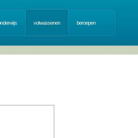
onderwijs
volwassenen
beroepen