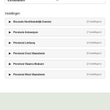
--
Instellingen
▶
Brussels Hoofdstedelijk Gewest
(3 instellingen)
▶
Provincie Antwerpen
(7 instellingen)
▶
Provincie Limburg
(4 instellingen)
▶
Provincie Oost-Vlaanderen
(5 instellingen)
▶
Provincie Vlaams-Brabant
(2 instellingen)
▶
Provincie West-Vlaanderen
(5 instellingen)