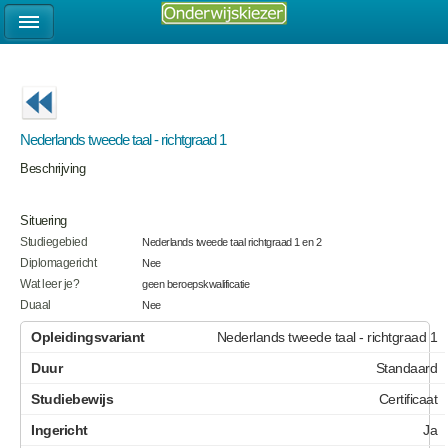
Nederlands tweede taal - richtgraad 1
Beschrijving
Situering
Studiegebied
Nederlands tweede taal richtgraad 1 en 2
Diplomagericht
Nee
Wat leer je?
geen beroepskwalificatie
Duaal
Nee
Nederlands tweede taal - richtgraad 1
Standaard
Certificaat
Ja