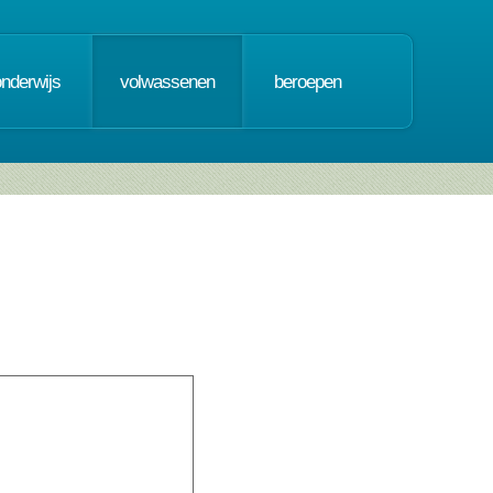
onderwijs
volwassenen
beroepen