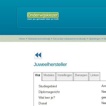
Home
>
Volwassenenonderwijs
>
Secundair volwassenenonderwijs
>
Opleidingen
>
De
Juweelhersteller
Wat
Modules
Instellingen
Beroepen
Linken
Studiegebied
Amb
Diplomagericht
Ne
Wat leer je?
gee
Duaal
Ne