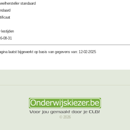
eelhersteller standaard
ndaard
tificaat
 lestijden
6-08-31
gina laatst bijgewerkt op basis van gegevens van: 12-02-2025
© 2026