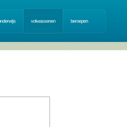
onderwijs
volwassenen
beroepen