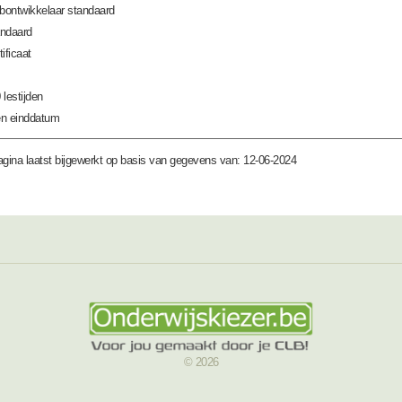
ontwikkelaar standaard
ndaard
tificaat
 lestijden
n einddatum
gina laatst bijgewerkt op basis van gegevens van: 12-06-2024
© 2026