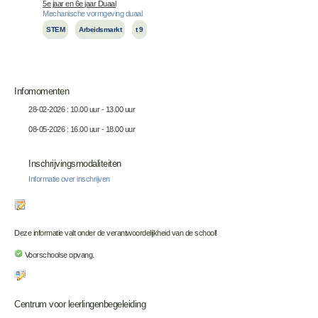
5e jaar en 6e jaar Duaal
Mechanische vormgeving duaal
STEM
Arbeidsmarkt
t 9
Infomomenten
28-02-2026 : 10.00 uur - 13.00 uur
08-05-2026 : 16.00 uur - 18.00 uur
Inschrijvingsmodaliteiten
Informatie over inschrijven
Deze informatie valt onder de verantwoordelijkheid van de school!
Voorschoolse opvang.
Centrum voor leerlingenbegeleiding