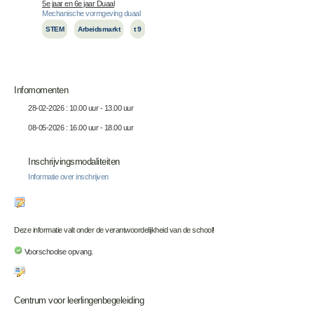
5e jaar en 6e jaar Duaal
Mechanische vormgeving duaal
STEM
Arbeidsmarkt
t 9
Infomomenten
28-02-2026 : 10.00 uur - 13.00 uur
08-05-2026 : 16.00 uur - 18.00 uur
Inschrijvingsmodaliteiten
Informatie over inschrijven
Deze informatie valt onder de verantwoordelijkheid van de school!
Voorschoolse opvang.
Centrum voor leerlingenbegeleiding