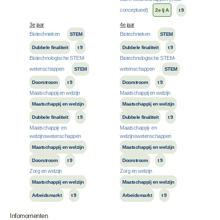
conceptueel)
2e lj A
t 9
3e jaar
4e jaar
Biotechnieken
Biotechnieken
STEM
STEM
Dubbele finaliteit
t 9
Dubbele finaliteit
t 9
Biotechnologische STEM-
Biotechnologische STEM-
wetenschappen
wetenschappen
STEM
STEM
Doorstroom
t 9
Doorstroom
t 9
Maatschappij en welzijn
Maatschappij en welzijn
Maatschappij en welzijn
Maatschappij en welzijn
Dubbele finaliteit
t 9
Dubbele finaliteit
t 9
Maatschappij- en
Maatschappij- en
welzijnswetenschappen
welzijnswetenschappen
Maatschappij en welzijn
Maatschappij en welzijn
Doorstroom
t 9
Doorstroom
t 9
Zorg en welzijn
Zorg en welzijn
Maatschappij en welzijn
Maatschappij en welzijn
Arbeidsmarkt
t 9
Arbeidsmarkt
t 9
Infomomenten