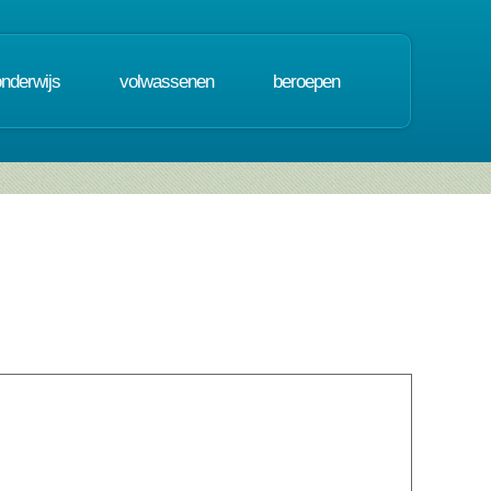
onderwijs
volwassenen
beroepen