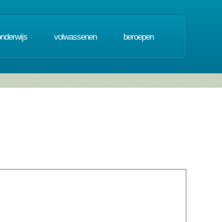
onderwijs
volwassenen
beroepen