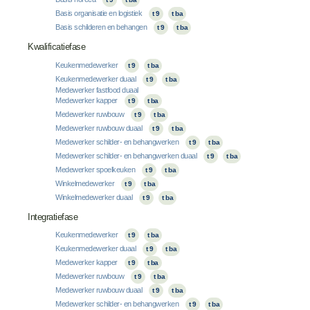
Basis organisatie en logistiek
t 9
t ba
Basis schilderen en behangen
t 9
t ba
Kwalificatiefase
Keukenmedewerker
t 9
t ba
Keukenmedewerker duaal
t 9
t ba
Medewerker fastfood duaal
Medewerker kapper
t 9
t ba
Medewerker ruwbouw
t 9
t ba
Medewerker ruwbouw duaal
t 9
t ba
Medewerker schilder- en behangwerken
t 9
t ba
Medewerker schilder- en behangwerken duaal
t 9
t ba
Medewerker spoelkeuken
t 9
t ba
Winkelmedewerker
t 9
t ba
Winkelmedewerker duaal
t 9
t ba
Integratiefase
Keukenmedewerker
t 9
t ba
Keukenmedewerker duaal
t 9
t ba
Medewerker kapper
t 9
t ba
Medewerker ruwbouw
t 9
t ba
Medewerker ruwbouw duaal
t 9
t ba
Medewerker schilder- en behangwerken
t 9
t ba