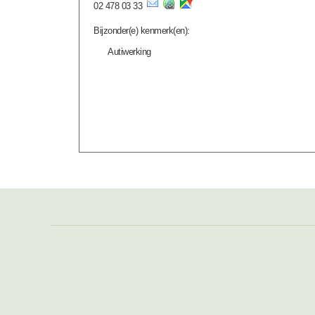
02 478 03 33
Bijzonder(e) kenmerk(en):
Autiwerking