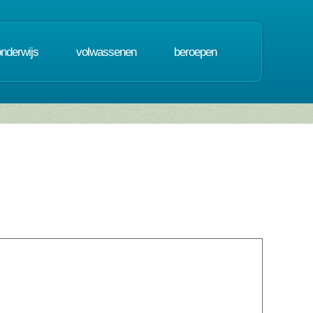
onderwijs
volwassenen
beroepen