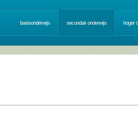
basisonderwijs
secundair onderwijs
hoger 