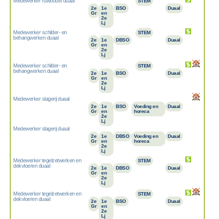
Medewerker ruwbouw duaal
STEM
2e
1e
BSO
Duaal
Gr
en
2e
Lj
Medewerker schilder- en
STEM
behangwerken duaal
2e
1e
DBSO
Duaal
Gr
en
2e
Lj
Medewerker schilder- en
STEM
behangwerken duaal
2e
1e
BSO
Duaal
Gr
en
2e
Lj
Medewerker slagerij duaal
2e
1e
BSO
Voeding en
Duaal
Gr
en
horeca
2e
Lj
Medewerker slagerij duaal
2e
1e
DBSO
Voeding en
Duaal
Gr
en
horeca
2e
Lj
Medewerker tegelzetwerken en
STEM
dekvloeren duaal
2e
1e
DBSO
Duaal
Gr
en
2e
Lj
Medewerker tegelzetwerken en
STEM
dekvloeren duaal
2e
1e
BSO
Duaal
Gr
en
2e
Lj