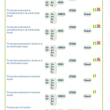
2e
2e
BSO
Gr
Lj
Productiemedewerker
STEM
drukafwerking in de printmedia
2e
1e
DBSO
Duaal
duaal
Gr
en
2e
Lj
Productiemedewerker
STEM
drukafwerking in de printmedia
2e
1e
BSO
Duaal
duaal
Gr
en
2e
Lj
Productiemedewerker drukken in
STEM
de printmedia duaal
2e
1e
DBSO
Duaal
Gr
en
2e
Lj
Productiemedewerker drukken in
STEM
de printmedia duaal
2e
1e
BSO
Duaal
Gr
en
2e
Lj
Productiemedewerker industrie
STEM
duaal
2e
1e
BSO
Duaal
Gr
en
2e
Lj
Productiemedewerker industrie
STEM
duaal
2e
1e
DBSO
Duaal
Gr
en
2e
Lj
Restaurant en keuken