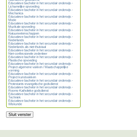
Educatieve bachelor in het secundair onderwijs -
Lichamelijke opvoeding
Educatieve bachelor in het secundair onderwijs -
Mechanica
Educatieve bachelor in het secundair onderwijs -
Mode
Educatieve bachelor in het secundair onderwijs -
Muzikale opvoeding
Educatieve bachelor in het secundair onderwijs -
Natuurwetenschappen
Educatieve bachelor in het secundair onderwijs -
Nederlands
Educatieve bachelor in het secundair onderwijs -
Nederlands als niet-thuistaal
Educatieve bachelor in het secundair onderwijs -
Niet-confessionele zedenleer
Educatieve bachelor in het secundair onderwijs -
Plastische opvoeding
Educatieve bachelor in het secundair onderwijs -
Project algemene vakken / Maatschappelijke
vorming
Educatieve bachelor in het secundair onderwijs -
Project kunstvakken
Educatieve bachelor in het secundair onderwijs -
Protestants-evangelische godsdienst
Educatieve bachelor in het secundair onderwijs -
Rooms-Katholieke godsdienst
Educatieve bachelor in het secundair onderwijs -
Techniek
Educatieve bachelor in het secundair onderwijs -
Wiskunde
Sluit venster