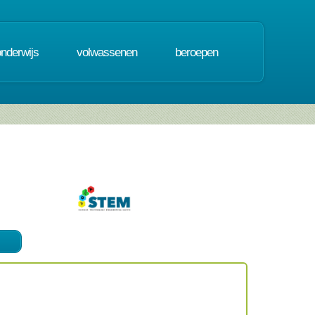
onderwijs
volwassenen
beroepen