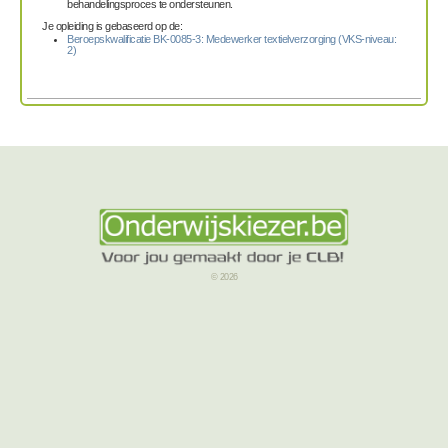
behandelingsproces te ondersteunen.
Je opleiding is gebaseerd op de:
Beroepskwalificatie BK-0085-3: Medewerker textielverzorging (VKS-niveau:
2)
© 2026