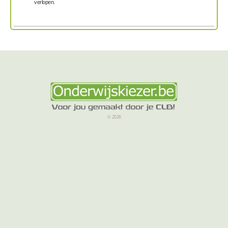
verlopen.
© 2026