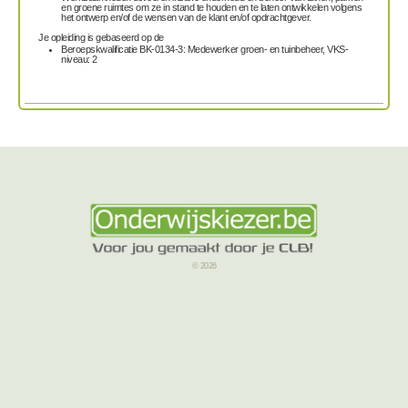
en groene ruimtes om ze in stand te houden en te laten ontwikkelen volgens
het ontwerp en/of de wensen van de klant en/of opdrachtgever.
Je opleiding is gebaseerd op de
Beroepskwalificatie BK-0134-3: Medewerker groen- en tuinbeheer, VKS-
niveau: 2
© 2026