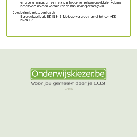
en groene ruimtes om ze in stand te houden en te laten ontwikkelen volgens
het ontwerp en/of de wensen van de klant en/of opdrachtgever.
Je opleiding is gebaseerd op de
Beroepskwalificatie BK-0134-3: Medewerker groen- en tuinbeheer, VKS-
niveau: 2
© 2026