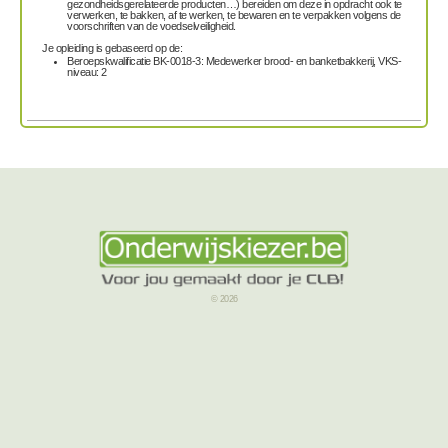
gezondheidsgerelateerde producten…) bereiden om deze in opdracht ook te
verwerken, te bakken, af te werken, te bewaren en te verpakken volgens de
voorschriften van de voedselveiligheid.
Je opleiding is gebaseerd op de:
Beroepskwalificatie BK-0018-3: Medewerker brood- en banketbakkerij, VKS-
niveau: 2
© 2026