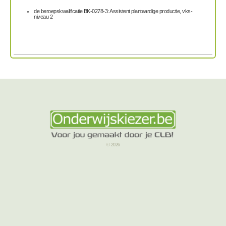
de beroepskwalificatie BK-0278-3: Assistent plantaardige productie, vks-
niveau 2
© 2026