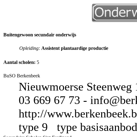
Buitengewoon secundair onderwijs
Opleiding:
Assistent plantaardige productie
Aantal scholen:
5
BuSO Berkenbeek
Nieuwmoerse Steenweg 
03 669 67 73 - info@ber
http://www.berkenbeek.b
type 9 type basisaanb