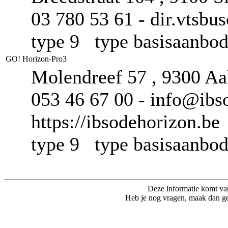
03 780 53 61 - dir.vtsbus
type 9 type basisaanb
GO! Horizon-Pro3
Molendreef 57 , 9300 Aa
053 46 67 00 - info@ibs
https://ibsodehorizon.be
type 9 type basisaanb
Deze informatie komt va
Heb je nog vragen, maak dan ge