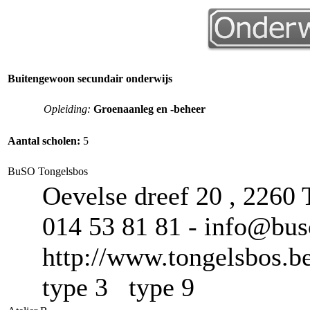
Buitengewoon secundair onderwijs
Opleiding:
Groenaanleg en -beheer
Aantal scholen:
5
BuSO Tongelsbos
Oevelse dreef 20 , 2260 
014 53 81 81 - info@bus
http://www.tongelsbos.b
type 3 type 9