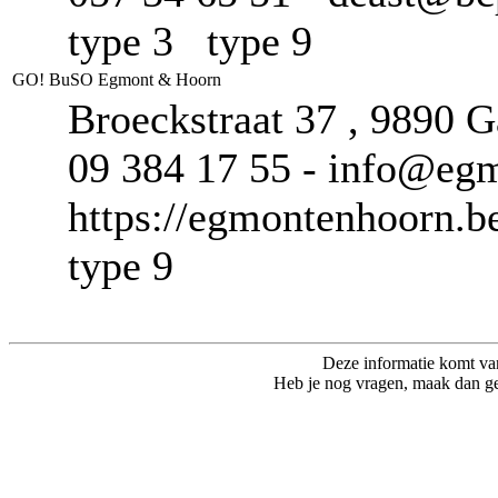
type 3 type 9
GO! BuSO Egmont & Hoorn
Broeckstraat 37 , 9890 
09 384 17 55 - info@eg
https://egmontenhoorn.b
type 9
Deze informatie komt va
Heb je nog vragen, maak dan ge