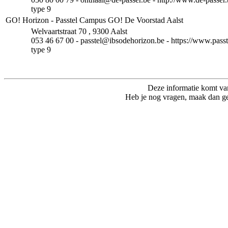
type 9
GO! Horizon - Passtel Campus GO! De Voorstad Aalst
Welvaartstraat 70 , 9300 Aalst
053 46 67 00 - passtel@ibsodehorizon.be - https://www.passt
type 9
Deze informatie komt va
Heb je nog vragen, maak dan ge