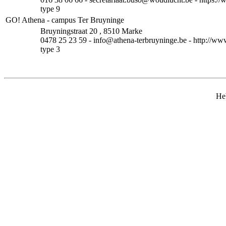
type 9
GO! Athena - campus Ter Bruyninge
Bruyningstraat 20 , 8510 Marke
0478 25 23 59 - info@athena-terbruyninge.be - http://ww
type 3
Heb