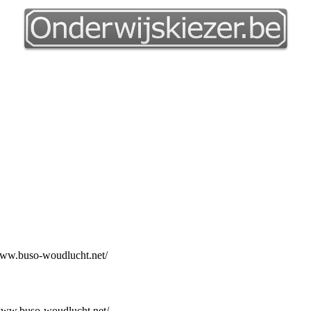
www.buso-woudlucht.net/
/www.buso-woudlucht.net/