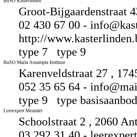
BuSO Kasterlinden
Groot-Bijgaardenstraat 
02 430 67 00 - info@kast
http://www.kasterlinden.
type 7 type 9
BuSO Maria Assumpta Instituut
Karenveldstraat 27 , 17
052 35 65 64 - info@mai.
type 9 type basisaanb
Leerexpert Meander
Schoolstraat 2 , 2060 A
03 292 31 40 - leerexpe