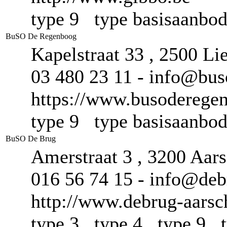
type 9 type basisaanb
BuSO De Regenboog
Kapelstraat 33 , 2500 Li
03 480 23 11 - info@buso
https://www.busodereg
type 9 type basisaanb
BuSO De Brug
Amerstraat 3 , 3200 Aar
016 56 74 15 - info@deb
http://www.debrug-aarsc
type 3 type 4 type 9 