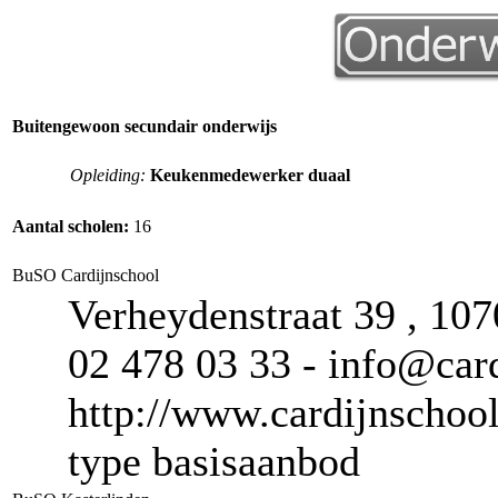
Buitengewoon secundair onderwijs
Opleiding:
Keukenmedewerker duaal
Aantal scholen:
16
BuSO Cardijnschool
Verheydenstraat 39 , 107
02 478 03 33 - info@card
http://www.cardijnschoo
type basisaanbod