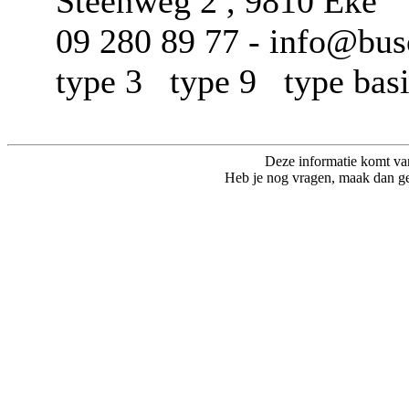
Steenweg 2 , 9810 Eke
09 280 89 77 - info@buso
type 3 type 9 type ba
Deze informatie komt va
Heb je nog vragen, maak dan ge