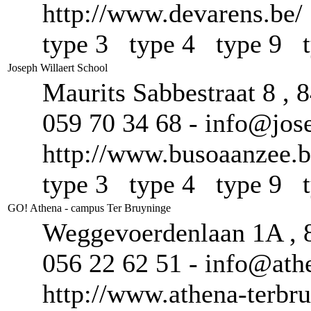
http://www.devarens.be/
type 3 type 4 type 9 
Joseph Willaert School
Maurits Sabbestraat 8 , 
059 70 34 68 - info@jose
http://www.busoaanzee.b
type 3 type 4 type 9 
GO! Athena - campus Ter Bruyninge
Weggevoerdenlaan 1A , 8
056 22 62 51 - info@athe
http://www.athena-terbr