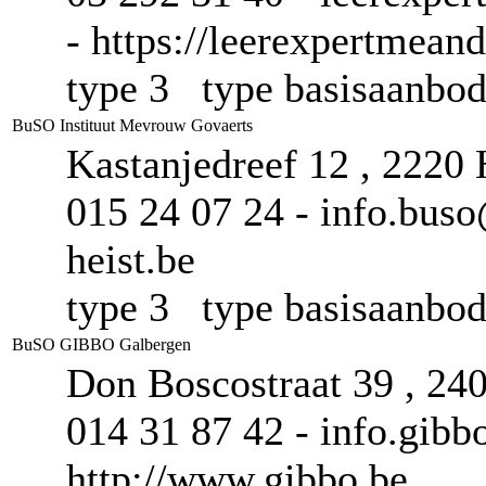
- https://leerexpertmeand
type 3 type basisaanb
BuSO Instituut Mevrouw Govaerts
Kastanjedreef 12 , 2220
015 24 07 24 - info.bus
heist.be
type 3 type basisaanb
BuSO GIBBO Galbergen
Don Boscostraat 39 , 24
014 31 87 42 - info.gib
http://www.gibbo.be