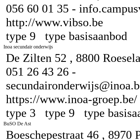
056 60 01 35 - info.campus
http://www.vibso.be
type 9 type basisaanbod
Inoa secundair onderwijs
De Zilten 52 , 8800 Roesel
051 26 43 26 -
secundaironderwijs@inoa.br
https://www.inoa-groep.be/
type 3 type 9 type basis
BuSO De Ast
Boeschepestraat 46 , 8970 