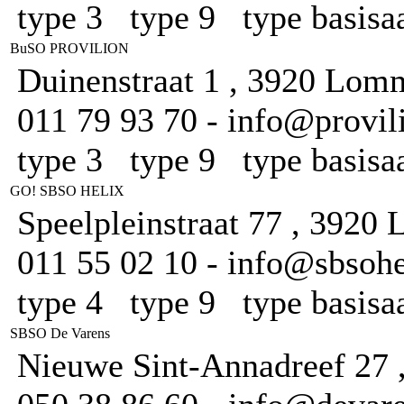
type 3 type 9 type basis
BuSO PROVILION
Duinenstraat 1 , 3920 Lom
011 79 93 70 - info@provili
type 3 type 9 type basis
GO! SBSO HELIX
Speelpleinstraat 77 , 3920
011 55 02 10 - info@sbsohel
type 4 type 9 type basis
SBSO De Varens
Nieuwe Sint-Annadreef 27 ,