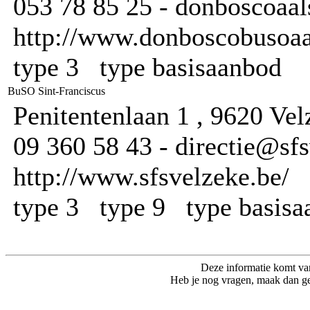
053 78 85 25 - donboscoaal
http://www.donboscobusoaal
type 3 type basisaanbod
BuSO Sint-Franciscus
Penitentenlaan 1 , 9620 Ve
09 360 58 43 - directie@sfs
http://www.sfsvelzeke.be/
type 3 type 9 type basis
Deze informatie komt va
Heb je nog vragen, maak dan ge