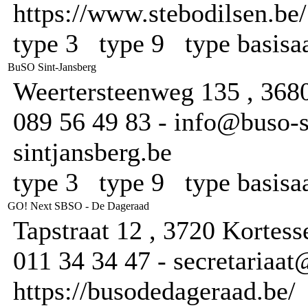
https://www.stebodilsen.be/
type 3 type 9 type basis
BuSO Sint-Jansberg
Weertersteenweg 135 , 368
089 56 49 83 - info@buso-s
sintjansberg.be
type 3 type 9 type basis
GO! Next SBSO - De Dageraad
Tapstraat 12 , 3720 Kortes
011 34 34 47 - secretariaa
https://busodedageraad.be/