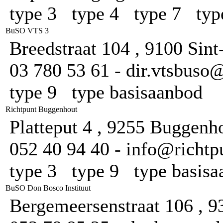
type 3 type 4 type 7 ty
BuSO VTS 3
Breedstraat 104 , 9100 Sint
03 780 53 61 - dir.vtsbuso@v
type 9 type basisaanbod
Richtpunt Buggenhout
Platteput 4 , 9255 Buggenh
052 40 94 40 - info@richtp
type 3 type 9 type basis
BuSO Don Bosco Instituut
Bergemeersenstraat 106 , 9