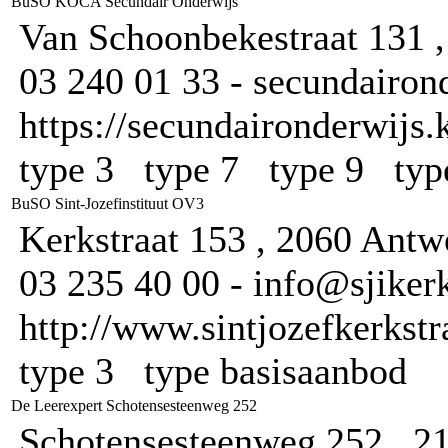
BuSO KOCA Secundair Onderwijs
Van Schoonbekestraat 131 
03 240 01 33 - secundairon
https://secundaironderwijs.
type 3 type 7 type 9 typ
BuSO Sint-Jozefinstituut OV3
Kerkstraat 153 , 2060 Antw
03 235 40 00 - info@sjikerk
http://www.sintjozefkerkstr
type 3 type basisaanbod
De Leerexpert Schotensesteenweg 252
Schotensesteenweg 252 , 2