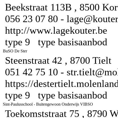
Beekstraat 113B , 8500 Kor
056 23 07 80 - lage@kouterk
http://www.lagekouter.be
type 9 type basisaanbod
BuSO De Ster
Steenstraat 42 , 8700 Tielt
051 42 75 10 - str.tielt@mo
https://destertielt.molenlan
type 9 type basisaanbod
Sint-Paulusschool - Buitengewoon Onderwijs VIBSO
Toekomststraat 75 , 8790 