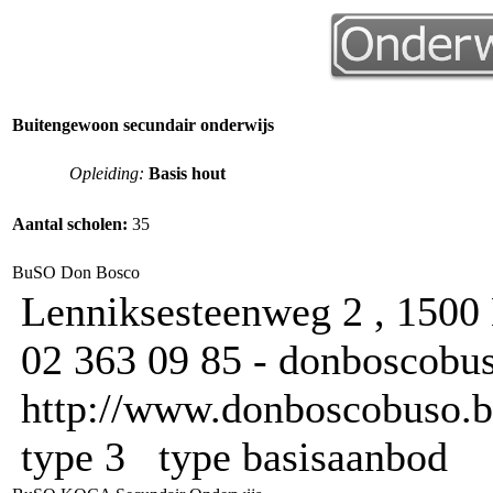
Buitengewoon secundair onderwijs
Opleiding:
Basis hout
Aantal scholen:
35
BuSO Don Bosco
Lenniksesteenweg 2 , 1500 
02 363 09 85 - donboscob
http://www.donboscobuso.b
type 3 type basisaanbod