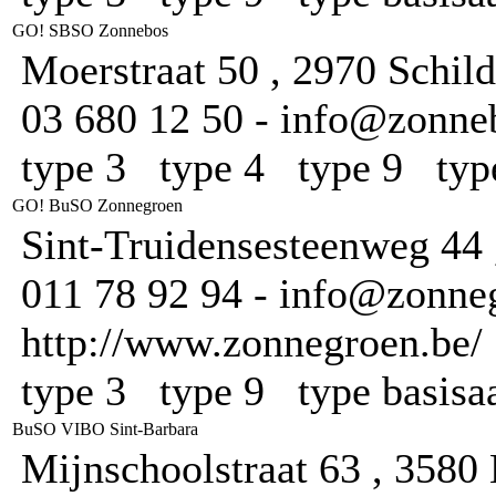
GO! SBSO Zonnebos
Moerstraat 50 , 2970 Schil
03 680 12 50 - info@zonne
type 3 type 4 type 9 typ
GO! BuSO Zonnegroen
Sint-Truidensesteenweg 44
011 78 92 94 - info@zonneg
http://www.zonnegroen.be/
type 3 type 9 type basis
BuSO VIBO Sint-Barbara
Mijnschoolstraat 63 , 3580