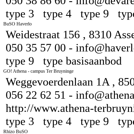
050 38 86 60 - info@devare
type 3 type 4 type 9 typ
BuSO Haverlo
Weidestraat 156 , 8310 Ass
050 35 57 00 - info@haverl
type 9 type basisaanbod
GO! Athena - campus Ter Bruyninge
Weggevoerdenlaan 1A , 850
056 22 62 51 - info@athena
http://www.athena-terbruyn
type 3 type 4 type 9 typ
Rhizo BuSO