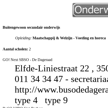
Buitengewoon secundair onderwijs
Opleiding:
Maatschappij & Welzijn - Voeding en horeca
Aantal scholen:
2
GO! Next SBSO - De Dageraad
Elfde-Liniestraat 22 , 35
011 34 34 47 - secretar
http://www.busodedagera
type 4 type 9