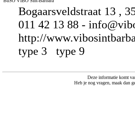
BuSO VIBO Sint-Barbara
Bogaarsveldstraat 13 , 3
011 42 13 88 - info@vibo
http://www.vibosintbarba
type 3 type 9
Deze informatie komt va
Heb je nog vragen, maak dan ge