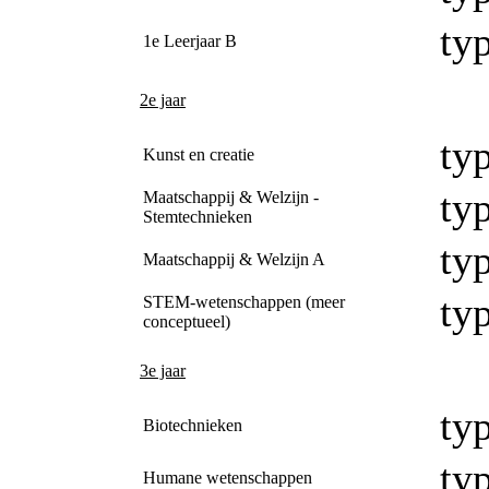
typ
1e Leerjaar B
2e jaar
typ
Kunst en creatie
typ
Maatschappij & Welzijn -
Stemtechnieken
typ
Maatschappij & Welzijn A
typ
STEM-wetenschappen (meer
conceptueel)
3e jaar
typ
Biotechnieken
typ
Humane wetenschappen