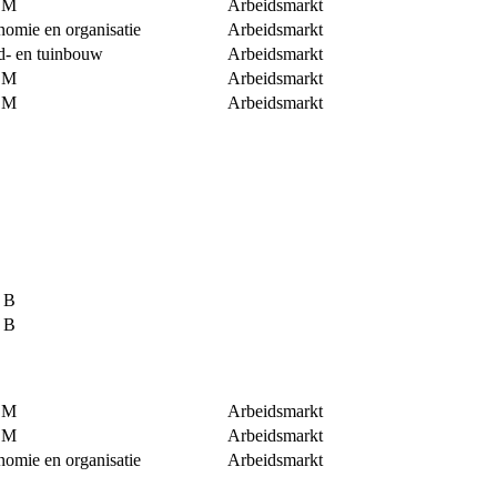
EM
Arbeidsmarkt
omie en organisatie
Arbeidsmarkt
d- en tuinbouw
Arbeidsmarkt
EM
Arbeidsmarkt
EM
Arbeidsmarkt
j B
j B
EM
Arbeidsmarkt
EM
Arbeidsmarkt
omie en organisatie
Arbeidsmarkt