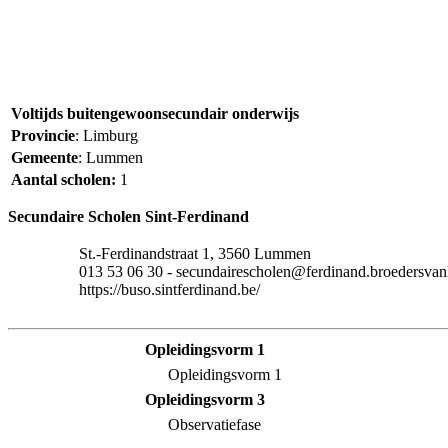
Voltijds buitengewoonsecundair onderwijs
Provincie
: Limburg
Gemeente
: Lummen
Aantal scholen:
1
Secundaire Scholen Sint-Ferdinand
St.-Ferdinandstraat 1, 3560 Lummen
013 53 06 30 - secundairescholen@ferdinand.broedersvanl
https://buso.sintferdinand.be/
Opleidingsvorm 1
Opleidingsvorm 1
Opleidingsvorm 3
Observatiefase