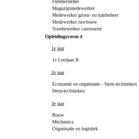
Fietshersteller
Magazijnmedewerker
Medewerker groen- en tuinbeheer
Medewerker ruwbouw
Voorbewerker carrosserie
Opleidingsvorm 4
1e jaar
1e Leerjaar B
2e jaar
Economie en organisatie - Stem-technieken
Stem-technieken
3e jaar
Bouw
Mechanica
Organisatie en logistiek