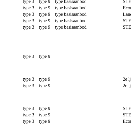
type 3 type 9 type basisaanbod
ST
type 3 type 9 type basisaanbod
Econ
type 3 type 9 type basisaanbod
Lan
type 3 type 9 type basisaanbod
ST
type 3 type 9 type basisaanbod
ST
type 3 type 9
type 3 type 9
2e l
type 3 type 9
2e l
type 3 type 9
ST
type 3 type 9
ST
type 3 type 9
Econ