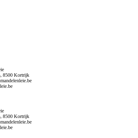
ie
, 8500 Kortrijk
bmandelenleie.be
leie.be
ie
, 8500 Kortrijk
bmandelenleie.be
leie.be