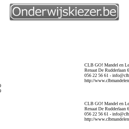
CLB GO! Mandel en Le
Renaat De Rudderlaan 6
056 22 56 61 - info@cl
http://www.clbmandelen
 9
 9
CLB GO! Mandel en Le
Renaat De Rudderlaan 6
056 22 56 61 - info@cl
http://www.clbmandelen