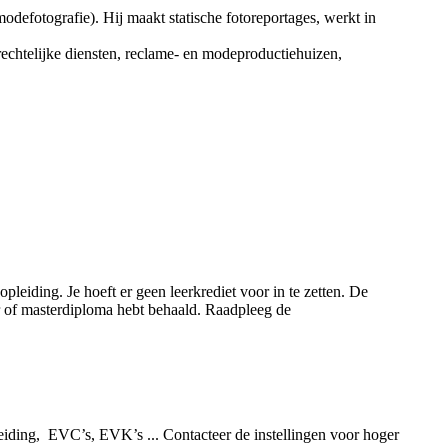
odefotografie). Hij maakt statische fotoreportages, werkt in
erechtelijke diensten, reclame- en modeproductiehuizen,
pleiding. Je hoeft er geen leerkrediet voor in te zetten. De
or of masterdiploma hebt behaald. Raadpleeg de
iding, EVC’s, EVK’s ... Contacteer de instellingen voor hoger