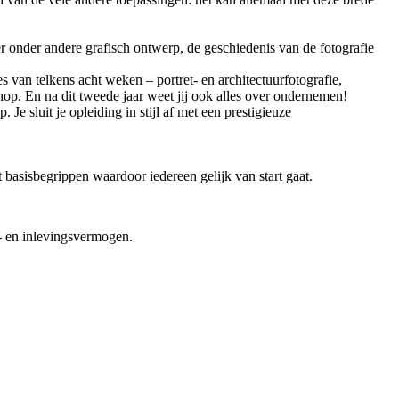
ster onder andere grafisch ontwerp, de geschiedenis van de fotografie
s van telkens acht weken – portret- en architectuurfotografie,
op. En na dit tweede jaar weet jij ook alles over ondernemen!
 Je sluit je opleiding in stijl af met een prestigieuze
basisbegrippen waardoor iedereen gelijk van start gaat.
s- en inlevingsvermogen.