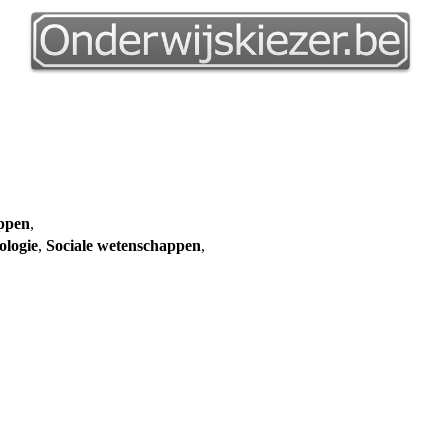
appen
,
ologie
,
Sociale wetenschappen
,