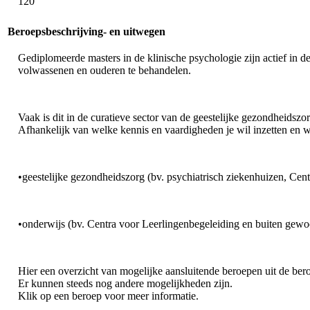
120
Beroepsbeschrijving- en uitwegen
Gediplomeerde masters in de klinische psychologie zijn actief in 
volwassenen en ouderen te behandelen.
Vaak is dit in de curatieve sector van de geestelijke gezondheids
Afhankelijk van welke kennis en vaardigheden je wil inzetten en waa
•geestelijke gezondheidszorg (bv. psychiatrisch ziekenhuizen, Cen
•onderwijs (bv. Centra voor Leerlingenbegeleiding en buiten gew
Hier een overzicht van mogelijke aansluitende beroepen uit de be
Er kunnen steeds nog andere mogelijkheden zijn.
Klik op een beroep voor meer informatie.