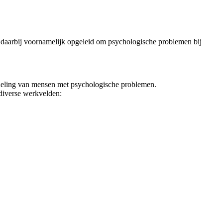
e daarbij voornamelijk opgeleid om psychologische problemen bij
andeling van mensen met psychologische problemen.
 diverse werkvelden: