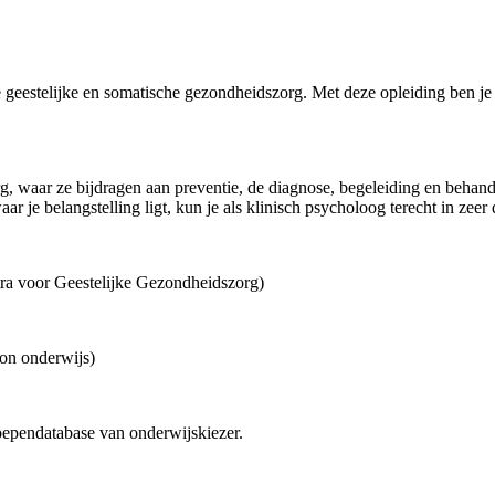
de geestelijke en somatische gezondheidszorg. Met deze opleiding ben j
zorg, waar ze bijdragen aan preventie, de diagnose, begeleiding en beh
r je belangstelling ligt, kun je als klinisch psycholoog terecht in zeer
tra voor Geestelijke Gezondheidszorg)
oon onderwijs)
roependatabase van onderwijskiezer.