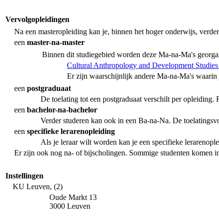
Vervolgopleidingen
Na een masteropleiding kan je, binnen het hoger onderwijs, verder
een
master-na-master
Binnen dit studiegebied worden deze Ma-na-Ma's georga
Cultural Anthropology and Development Studies
Er zijn waarschijnlijk andere Ma-na-Ma's waarin
een
postgraduaat
De toelating tot een postgraduaat verschilt per opleiding
een
bachelor-na-bachelor
Verder studeren kan ook in een Ba-na-Na. De toelatingsv
een
specifieke lerarenopleiding
Als je leraar wilt worden kan je een specifieke lerarenopl
Er zijn ook nog na- of bijscholingen. Sommige studenten komen 
Instellingen
KU Leuven, (2)
Oude Markt 13
3000 Leuven