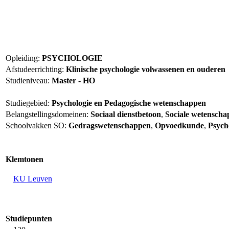
Opleiding:
PSYCHOLOGIE
Afstudeerrichting:
Klinische psychologie volwassenen en ouderen
Studieniveau:
Master - HO
Studiegebied:
Psychologie en Pedagogische wetenschappen
Belangstellingsdomeinen:
Sociaal dienstbetoon
,
Sociale wetensch
Schoolvakken SO:
Gedragswetenschappen
,
Opvoedkunde
,
Psych
Klemtonen
KU Leuven
Studiepunten