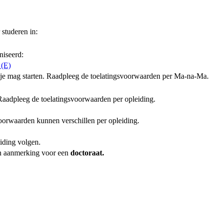
 studeren in:
niseerd:
 (E)
 je mag starten. Raadpleeg de toelatingsvoorwaarden per Ma-na-Ma.
. Raadpleeg de toelatingsvoorwaarden per opleiding.
oorwaarden kunnen verschillen per opleiding.
eiding volgen.
in aanmerking voor een
doctoraat.