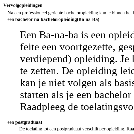
Vervolgopleidingen
Na een professioneel gerichte bacheloropleiding kan je binnen het 
een
bachelor-na-bacheloropleiding(Ba-na-Ba)
Een Ba-na-ba is een opleid
feite een voortgezette, ge
verdiepend) opleiding. Je 
te zetten. De opleiding le
kan je niet volgen als bas
starten als je een bachelo
Raadpleeg de toelatingsv
een
postgraduaat
De toelating tot een postgraduaat verschilt per opleiding. R