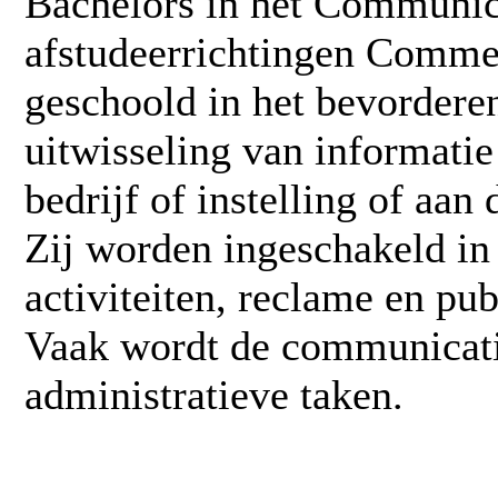
Bachelors in het Communi
afstudeerrichtingen Comme
geschoold in het bevordere
uitwisseling van informati
bedrijf of instelling of aan
Zij worden ingeschakeld in
activiteiten, reclame en pub
Vaak wordt de communicati
administratieve taken.