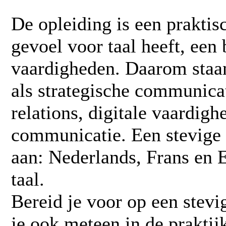
De opleiding is een praktis
gevoel voor taal heeft, een 
vaardigheden. Daarom staa
als strategische communica
relations, digitale vaardigh
communicatie. Een stevige 
aan: Nederlands, Frans en 
taal.
Bereid je voor op een stevig
je ook meteen in de praktijk