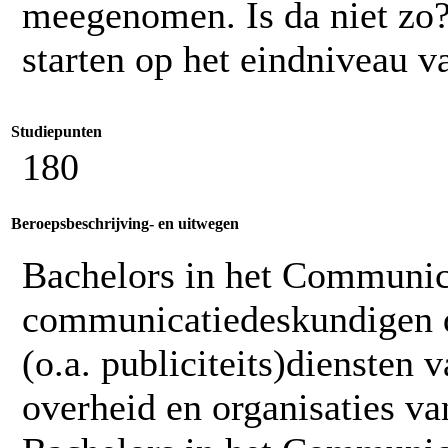
meegenomen. Is da niet zo?
starten op het eindniveau v
Studiepunten
180
Beroepsbeschrijving- en uitwegen
Bachelors in het Communi
communicatiedeskundigen d
(o.a. publiciteits)diensten v
overheid en organisaties v