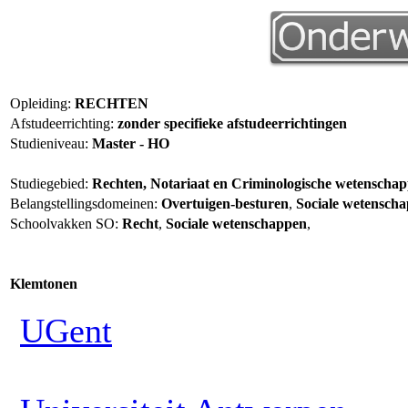
Opleiding:
RECHTEN
Afstudeerrichting:
zonder specifieke afstudeerrichtingen
Studieniveau:
Master - HO
Studiegebied:
Rechten, Notariaat en Criminologische wetenscha
Belangstellingsdomeinen:
Overtuigen-besturen
,
Sociale wetensch
Schoolvakken SO:
Recht
,
Sociale wetenschappen
,
Klemtonen
UGent