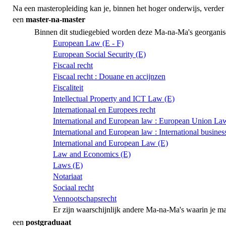
Na een masteropleiding kan je, binnen het hoger onderwijs, verder 
een
master-na-master
Binnen dit studiegebied worden deze Ma-na-Ma's georganis
European Law (E - F)
European Social Security (E)
Fiscaal recht
Fiscaal recht : Douane en accijnzen
Fiscaliteit
Intellectual Property and ICT Law (E)
Internationaal en Europees recht
International and European law : European Union La
International and European law : International busines
International and European Law (E)
Law and Economics (E)
Laws (E)
Notariaat
Sociaal recht
Vennootschapsrecht
Er zijn waarschijnlijk andere Ma-na-Ma's waarin je m
een
postgraduaat