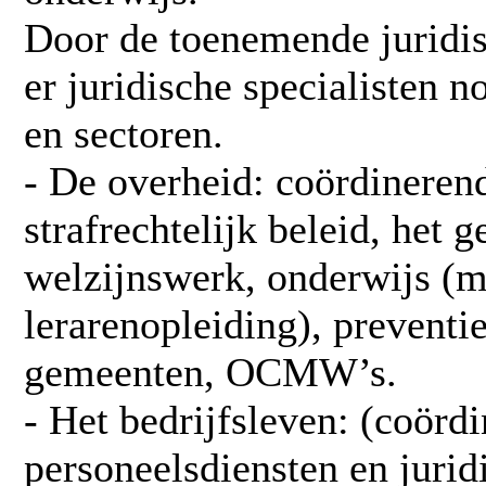
Door de toenemende juridis
er juridische specialisten n
en sectoren.
- De overheid: coördinerend
strafrechtelijk beleid, het 
welzijnswerk, onderwijs (m
lerarenopleiding), preventie
gemeenten, OCMW’s.
- Het bedrijfsleven: (coördi
personeelsdiensten en jurid