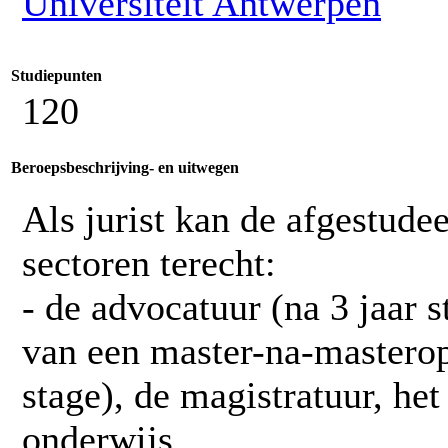
Universiteit Antwerpen
Studiepunten
120
Beroepsbeschrijving- en uitwegen
Als jurist kan de afgestudee
sectoren terecht:
- de advocatuur (na 3 jaar s
van een master-na-masteropl
stage), de magistratuur, het
onderwijs.