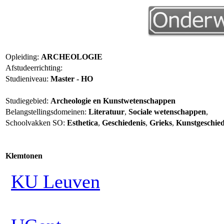
Opleiding:
ARCHEOLOGIE
Afstudeerrichting:
Studieniveau:
Master - HO
Studiegebied:
Archeologie en Kunstwetenschappen
Belangstellingsdomeinen:
Literatuur
,
Sociale wetenschappen
,
Schoolvakken SO:
Esthetica
,
Geschiedenis
,
Grieks
,
Kunstgeschied
Klemtonen
KU Leuven