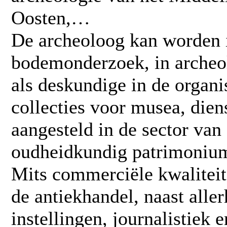
Oosten,…
De archeoloog kan worden 
bodemonderzoek, in archeol
als deskundige in de organ
collecties voor musea, die
aangesteld in de sector van
oudheidkundig patrimoniu
Mits commerciële kwaliteite
de antiekhandel, naast alle
instellingen, journalistiek 