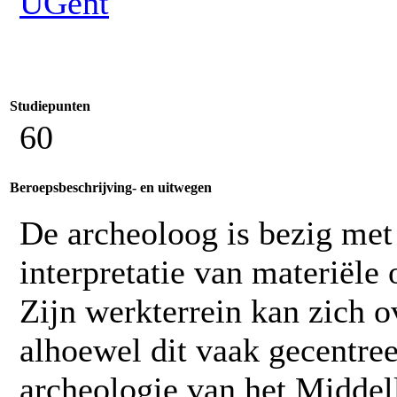
UGent
Studiepunten
60
Beroepsbeschrijving- en uitwegen
De archeoloog is bezig met
interpretatie van materiële 
Zijn werkterrein kan zich ov
alhoewel dit vaak gecentreer
archeologie van het Middel