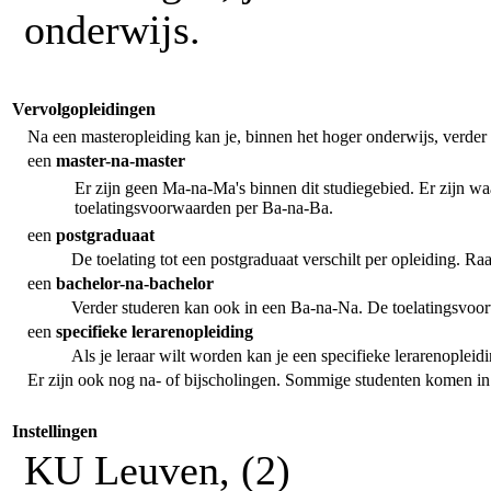
onderwijs.
Vervolgopleidingen
Na een masteropleiding kan je, binnen het hoger onderwijs, verder 
een
master-na-master
Er zijn geen Ma-na-Ma's binnen dit studiegebied. Er zijn w
toelatingsvoorwaarden per Ba-na-Ba.
een
postgraduaat
De toelating tot een postgraduaat verschilt per opleiding. R
een
bachelor-na-bachelor
Verder studeren kan ook in een Ba-na-Na. De toelatingsvoor
een
specifieke lerarenopleiding
Als je leraar wilt worden kan je een specifieke lerarenopleid
Er zijn ook nog na- of bijscholingen. Sommige studenten komen i
Instellingen
KU Leuven, (2)