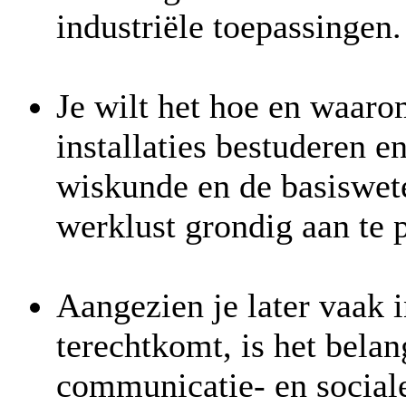
industriële toepassingen.
Je wilt het hoe en waar
installaties bestuderen e
wiskunde en de basiswe
werklust grondig aan te 
Aangezien je later vaak 
terechtkomt, is het belan
communicatie- en social