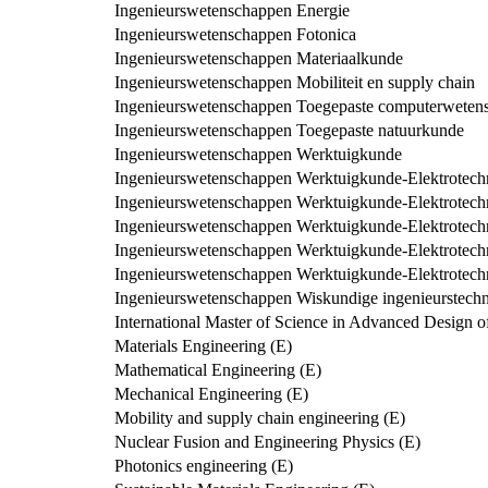
Ingenieurswetenschappen Energie
Ingenieurswetenschappen Fotonica
Ingenieurswetenschappen Materiaalkunde
Ingenieurswetenschappen Mobiliteit en supply chain
Ingenieurswetenschappen Toegepaste computerweten
Ingenieurswetenschappen Toegepaste natuurkunde
Ingenieurswetenschappen Werktuigkunde
Ingenieurswetenschappen Werktuigkunde-Elektrotechn
Ingenieurswetenschappen Werktuigkunde-Elektrotechn
Ingenieurswetenschappen Werktuigkunde-Elektrotechni
Ingenieurswetenschappen Werktuigkunde-Elektrotechn
Ingenieurswetenschappen Werktuigkunde-Elektrotechn
Ingenieurswetenschappen Wiskundige ingenieurstech
International Master of Science in Advanced Design of
Materials Engineering (E)
Mathematical Engineering (E)
Mechanical Engineering (E)
Mobility and supply chain engineering (E)
Nuclear Fusion and Engineering Physics (E)
Photonics engineering (E)