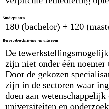
verplichte remediëring opl
Studiepunten
180 (bachelor) + 120 (mast
Beroepsbeschrijving- en uitwegen
De tewerkstellingsmogelijk
zijn niet onder één noemer 
Door de gekozen specialisat
zijn in de sectoren waar in
doen aan wetenschappelijk 
universiteiten en onderzoek