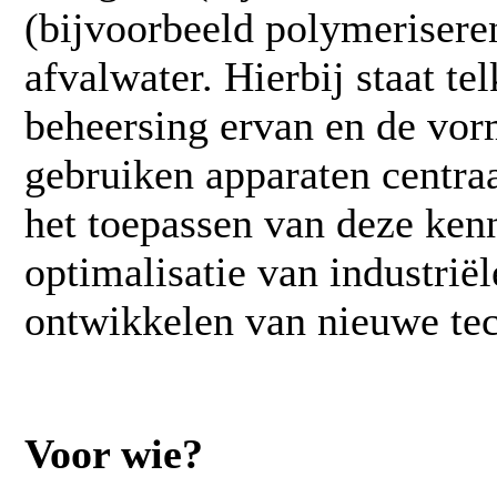
(bijvoorbeeld polymeriseren
afvalwater. Hierbij staat te
beheersing ervan en de vor
gebruiken apparaten centraa
het toepassen van deze kenn
optimalisatie van industrië
ontwikkelen van nieuwe te
Voor wie?