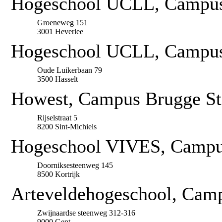
Hogeschool UCLL, Campus 
Groeneweg 151
3001 Heverlee
Hogeschool UCLL, Campus
Oude Luikerbaan 79
3500 Hasselt
Howest, Campus Brugge St
Rijselstraat 5
8200 Sint-Michiels
Hogeschool VIVES, Campus
Doorniksesteenweg 145
8500 Kortrijk
Arteveldehogeschool, Camp
Zwijnaardse steenweg 312-316
9000 Gent