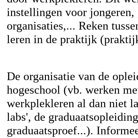
instellingen voor jongeren,
organisaties,... Reken tuss
leren in de praktijk (praktij
De organisatie van de oplei
hogeschool (vb. werken met
werkplekleren al dan niet l
labs', de graduaatsopleidin
graduaatsproef...). Informee