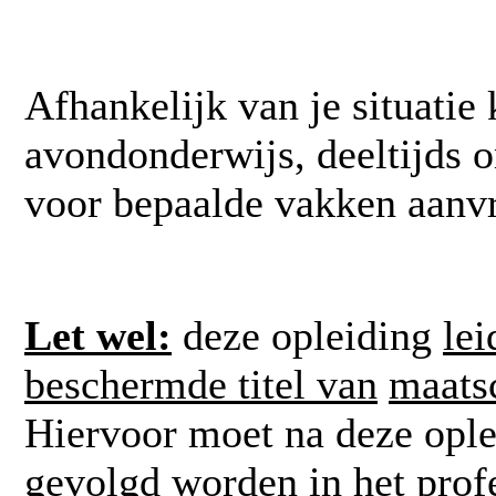
Afhankelijk van je situatie k
avondonderwijs, deeltijds on
voor bepaalde vakken aanv
Let wel:
deze opleiding
lei
beschermde titel van
maatsc
Hiervoor moet na deze ople
gevolgd worden in het prof