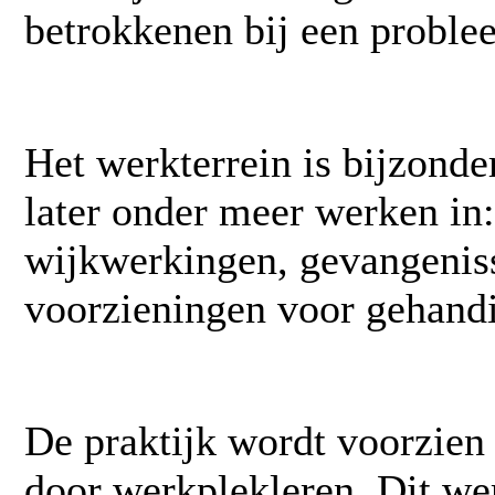
betrokkenen bij een proble
Het werkterrein is bijzonde
later onder meer werken in
wijkwerkingen, gevangenis
voorzieningen voor gehandi
De praktijk wordt voorzien 
door
werkplekleren
. Dit we