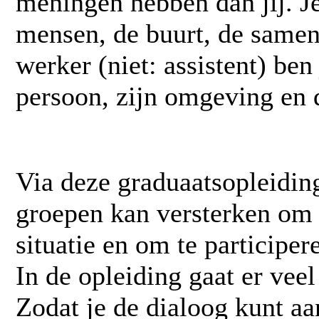
meningen hebben dan jij. J
mensen, de buurt, de same
werker
(niet: assistent) be
persoon, zijn omgeving en
Via deze graduaatsopleiding
groepen kan versterken om (
situatie en om te participe
In de opleiding gaat er vee
Zodat je de dialoog kunt a