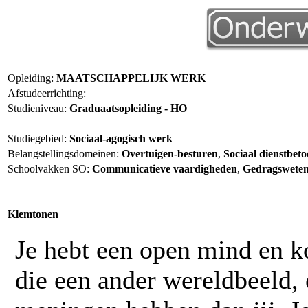
Opleiding:
MAATSCHAPPELIJK WERK
Afstudeerrichting:
Studieniveau:
Graduaatsopleiding - HO
Studiegebied:
Sociaal-agogisch werk
Belangstellingsdomeinen:
Overtuigen-besturen
,
Sociaal dienstbet
Schoolvakken SO:
Communicatieve vaardigheden
,
Gedragswete
Klemtonen
Je hebt een open mind en k
die een ander wereldbeeld, 