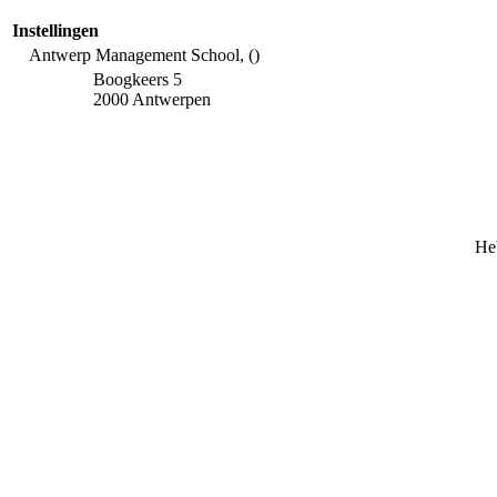
Instellingen
Antwerp Management School, ()
Boogkeers 5
2000 Antwerpen
Heb