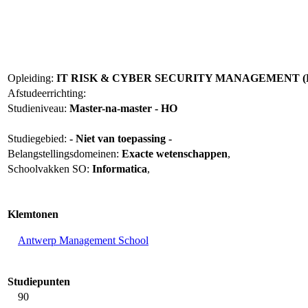
Opleiding:
IT RISK & CYBER SECURITY MANAGEMENT (
Afstudeerrichting:
Studieniveau:
Master-na-master - HO
Studiegebied:
- Niet van toepassing -
Belangstellingsdomeinen:
Exacte wetenschappen
,
Schoolvakken SO:
Informatica
,
Klemtonen
Antwerp Management School
Studiepunten
90