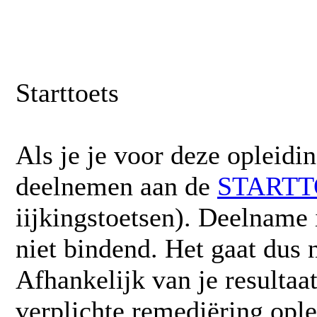
Starttoets
Als je je voor deze opleidin
deelnemen aan de
STARTT
iijkingstoetsen). Deelname i
niet bindend. Het gaat dus 
Afhankelijk van je resultaa
verplichte remediëring opl