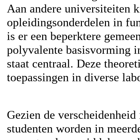
Aan andere universiteiten ki
opleidingsonderdelen in func
is er een beperktere gemee
polyvalente basisvorming 
staat centraal. Deze theore
toepassingen in diverse labo
Gezien de verscheidenheid 
studenten worden in meerder