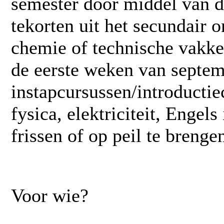
semester door middel van di
tekorten uit het secundair 
chemie of technische vakk
de eerste weken van septe
instapcursussen/introducti
fysica, elektriciteit, Engels
frissen of op peil te brenge
Voor wie?