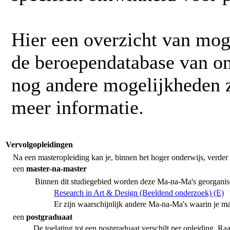
Hier een overzicht van mog
de beroependatabase van on
nog andere mogelijkheden z
meer informatie.
Vervolgopleidingen
Na een masteropleiding kan je, binnen het hoger onderwijs, verder 
een
master-na-master
Binnen dit studiegebied worden deze Ma-na-Ma's georganis
Research in Art & Design (Beeldend onderzoek) (E)
Er zijn waarschijnlijk andere Ma-na-Ma's waarin je m
een
postgraduaat
De toelating tot een postgraduaat verschilt per opleiding. R