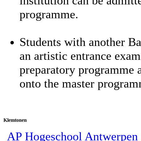
institution can be admit
programme.
Students with another Ba
an artistic entrance exam
preparatory programme a
onto the master program
Klemtonen
AP Hogeschool Antwerpen 