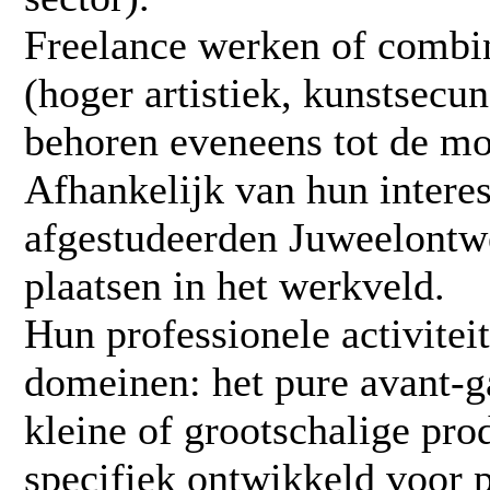
Freelance werken of combi
(hoger artistiek, kunstsecun
behoren eveneens tot de mo
Afhankelijk van hun intere
afgestudeerden Juweelontwe
plaatsen in het werkveld.
Hun professionele activitei
domeinen: het pure avant-ga
kleine of grootschalige prod
specifiek ontwikkeld voor p