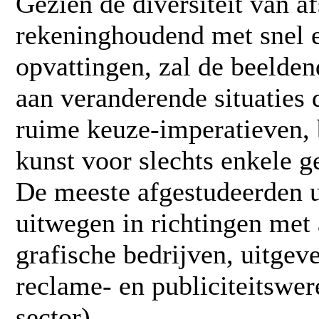
Gezien de diversiteit van a
rekeninghoudend met snel 
opvattingen, zal de beelde
aan veranderende situaties
ruime keuze-imperatieven, b
kunst voor slechts enkele 
De meeste afgestudeerden 
uitwegen in richtingen met 
grafische bedrijven, uitgeve
reclame- en publiciteitswer
sector).