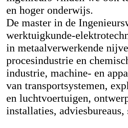
en hoger onderwijs.
De master in de
Ingenieurs
werktuigkunde-elektrotech
in metaalverwerkende nijver
procesindustrie en chemisch
industrie, machine- en app
van transportsystemen, exp
en luchtvoertuigen, ontwerp
installaties, adviesbureaus