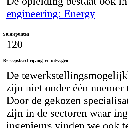
De opleiding bestaat ook in
engineering: Energy
Studiepunten
120
Beroepsbeschrijving- en uitwegen
De tewerkstellingsmogelij
zijn niet onder één noemer 
Door de gekozen specialisat
zijn in de sectoren waar in
ingenieurs vinden we ook te