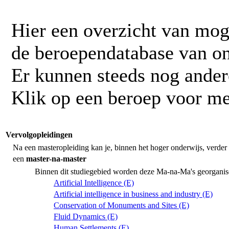
Hier een overzicht van mog
de beroependatabase van o
Er kunnen steeds nog ander
Klik op een beroep voor me
Vervolgopleidingen
Na een masteropleiding kan je, binnen het hoger onderwijs, verder 
een
master-na-master
Binnen dit studiegebied worden deze Ma-na-Ma's georganis
Artificial Intelligence (E)
Artificial intelligence in business and industry (E)
Conservation of Monuments and Sites (E)
Fluid Dynamics (E)
Human Settlements (E)