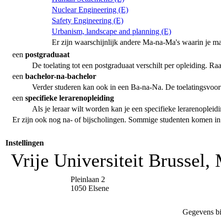
Nuclear Engineering (E)
Safety Engineering (E)
Urbanism, landscape and planning (E)
Er zijn waarschijnlijk andere Ma-na-Ma's waarin je m
een
postgraduaat
De toelating tot een postgraduaat verschilt per opleiding. R
een
bachelor-na-bachelor
Verder studeren kan ook in een Ba-na-Na. De toelatingsvoor
een
specifieke lerarenopleiding
Als je leraar wilt worden kan je een specifieke lerarenopleid
Er zijn ook nog na- of bijscholingen. Sommige studenten komen i
Instellingen
Vrije Universiteit Brussel
Pleinlaan 2
1050 Elsene
Gegevens bi