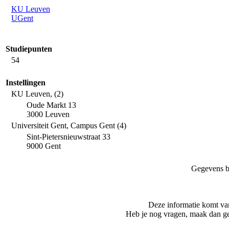
KU Leuven
UGent
Studiepunten
54
Instellingen
KU Leuven, (2)
Oude Markt 13
3000 Leuven
Universiteit Gent, Campus Gent (4)
Sint-Pietersnieuwstraat 33
9000 Gent
Gegevens b
Deze informatie komt va
Heb je nog vragen, maak dan ge